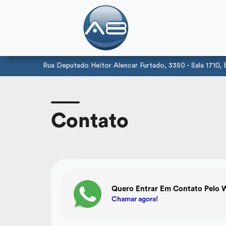
Rua Deputado Heitor Alencar Furtado, 3350 - Sala 1710, Ec
Contato
Quero Entrar Em Contato Pelo 
Chamar agora!