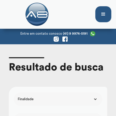
Entre em contato conosco
(41) 9 9974-5191
Resultado de busca
Finalidade