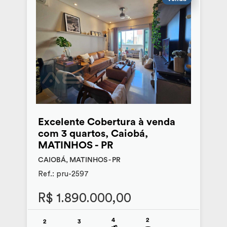
Excelente Cobertura à venda
com 3 quartos, Caiobá,
MATINHOS - PR
CAIOBÁ, MATINHOS - PR
Ref.: pru-2597
R$ 1.890.000,00
4
2
2
3