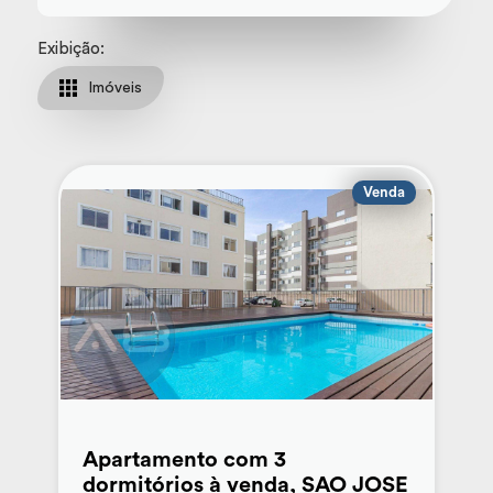
Exibição:
Imóveis
Venda
Apartamento com 3
dormitórios à venda, SAO JOSE