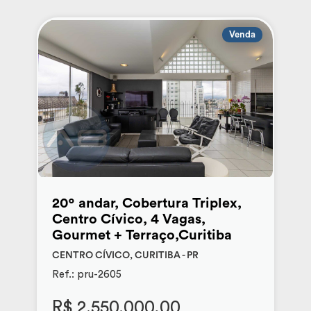
Venda
20º andar, Cobertura Triplex,
Centro Cívico, 4 Vagas,
Gourmet + Terraço,Curitiba
CENTRO CÍVICO, CURITIBA - PR
Ref.: pru-2605
R$ 2.550.000,00