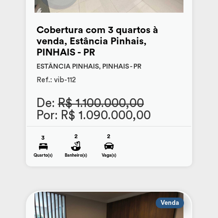
Cobertura com 3 quartos à
venda, Estância Pinhais,
PINHAIS - PR
ESTÂNCIA PINHAIS, PINHAIS - PR
Ref.: vib-112
De:
R$ 1.100.000,00
Por: R$ 1.090.000,00
2
2
3
Quarto(s)
Banheiro(s)
Vaga(s)
Venda