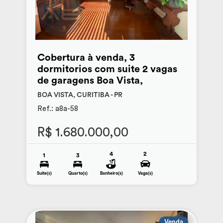
Cobertura à venda, 3
dormitorios com suite 2 vagas
de garagens Boa Vista,
BOA VISTA, CURITIBA - PR
Ref.: a8a-58
R$ 1.680.000,00
4
2
1
3
Suite(s)
Quarto(s)
Banheiro(s)
Vaga(s)
Venda