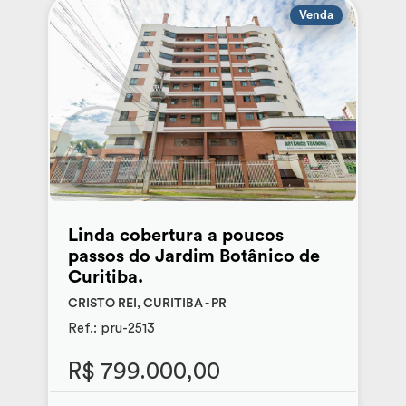
Venda
Linda cobertura a poucos
passos do Jardim Botânico de
Curitiba.
CRISTO REI, CURITIBA - PR
Ref.: pru-2513
R$ 799.000,00