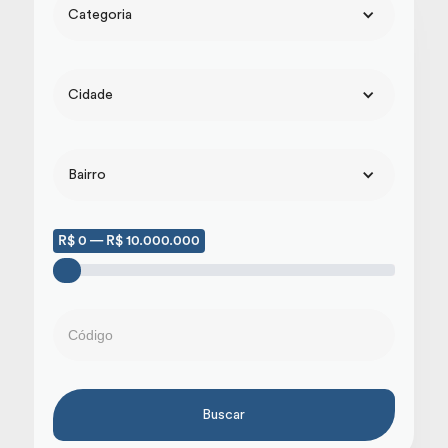
Categoria
Cidade
Bairro
R$ 0 — R$ 10.000.000