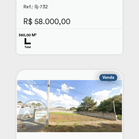
Ref.: llj-732
R$ 58.000,00
360,00 M²
Total
Venda