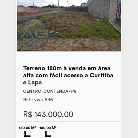
Terreno 180m à venda em área
alta com fácil acesso a Curitiba
e Lapa
CENTRO, CONTENDA - PR
Ref.: vwe-636
R$ 143.000,00
180,00 M²
180,00 M²