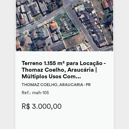
Terreno 1.155 m² para Locação -
Thomaz Coelho, Araucária |
Múltiplos Usos Com...
THOMAZ COELHO, ARAUCARIA - PR
Ref.: mah-105
R$ 3.000,00