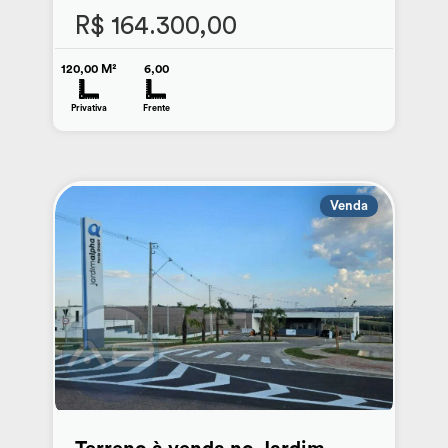
R$ 164.300,00
120,00 M²
6,00
Privativa
Frente
Venda