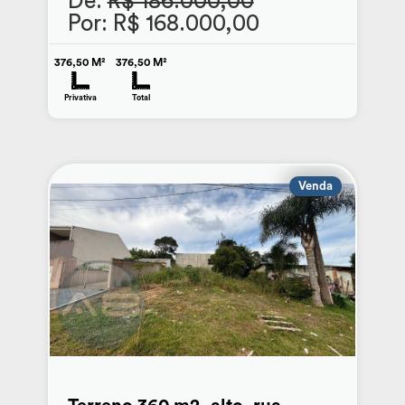
De:
R$ 186.000,00
Por: R$ 168.000,00
376,50 M²
376,50 M²
Privativa
Total
Venda