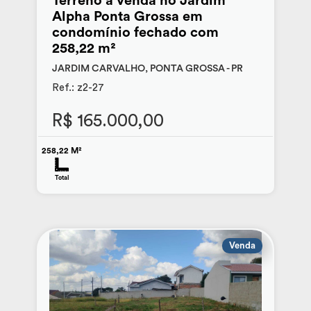
Terreno à venda no Jardim
Alpha Ponta Grossa em
condomínio fechado com
258,22 m²
JARDIM CARVALHO, PONTA GROSSA - PR
Ref.: z2-27
R$ 165.000,00
258,22 M²
Total
Venda