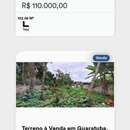
R$ 110.000,00
153,06 M²
Total
Venda
Terreno à Venda em Guaratuba,