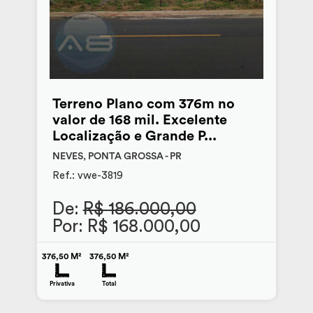
Terreno Plano com 376m no
valor de 168 mil. Excelente
Localização e Grande P...
NEVES, PONTA GROSSA - PR
Ref.: vwe-3819
De:
R$ 186.000,00
Por: R$ 168.000,00
376,50 M²
376,50 M²
Privativa
Total