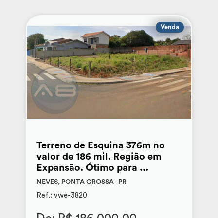
Venda
Terreno de Esquina 376m no
valor de 186 mil. Região em
Expansão. Ótimo para ...
NEVES, PONTA GROSSA - PR
Ref.: vwe-3820