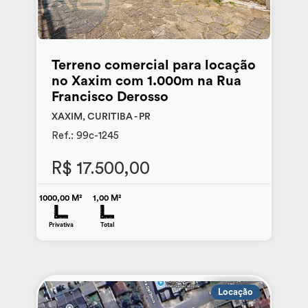
Terreno comercial para locação
no Xaxim com 1.000m na Rua
Francisco Derosso
XAXIM, CURITIBA - PR
Ref.: 99c-1245
R$ 17.500,00
1000,00 M²
1,00 M²
Privativa
Total
Locação