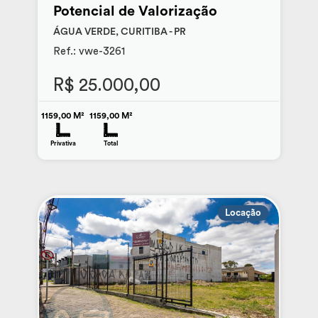
Potencial de Valorização
ÁGUA VERDE, CURITIBA - PR
Ref.: vwe-3261
R$ 25.000,00
1159,00 M²
1159,00 M²
Privativa
Total
Locação