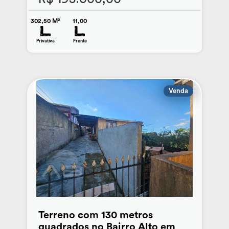
302,50 M²
11,00
Privativa
Frente
Venda
Terreno com 130 metros
quadrados no Bairro Alto em