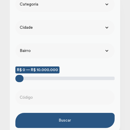
Categoria
Cidade
Bairro
R$ 0 — R$ 10.000.000