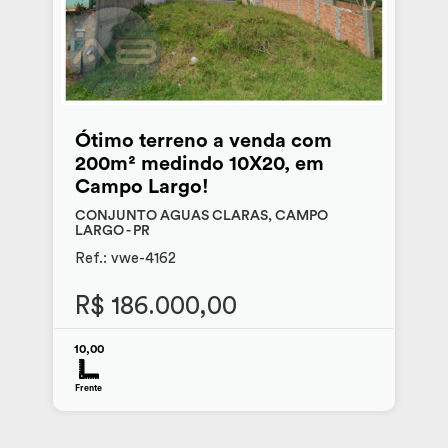
Ótimo terreno a venda com
200m² medindo 10X20, em
Campo Largo!
CONJUNTO AGUAS CLARAS, CAMPO
LARGO - PR
Ref.: vwe-4162
R$ 186.000,00
10,00
Frente