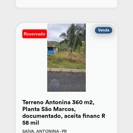
Venda
Reservado
Terreno Antonina 360 m2,
Planta São Marcos,
documentado, aceita financ R
58 mil
SAÍVA, ANTONINA - PR