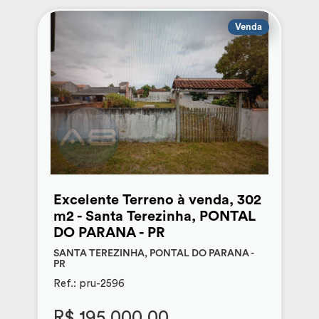
Venda
Excelente Terreno à venda, 302
m2 - Santa Terezinha, PONTAL
DO PARANA - PR
SANTA TEREZINHA, PONTAL DO PARANA -
PR
Ref.: pru-2596
R$ 195.000,00