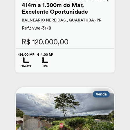
414m a 1.300m do Mar,
Excelente Oportunidade
BALNEÁRIO NEREIDAS., GUARATUBA - PR
Ref.: vwe-3178
R$ 120.000,00
414,00 M²
414,00 M²
Privativa
Total
Venda