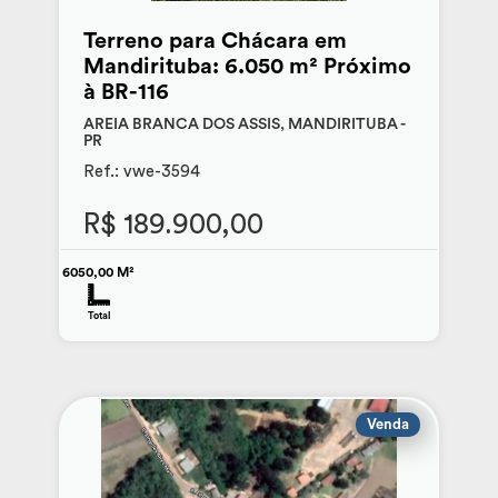
Terreno para Chácara em
Mandirituba: 6.050 m² Próximo
à BR-116
AREIA BRANCA DOS ASSIS, MANDIRITUBA -
PR
Ref.: vwe-3594
R$ 189.900,00
6050,00 M²
Total
Venda