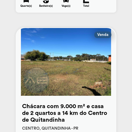
Quarto(s)
Banheiro(s)
Vaga(s)
Total
Venda
Chácara com 9.000 m² e casa
de 2 quartos a 14 km do Centro
de Quitandinha
CENTRO, QUITANDINHA - PR