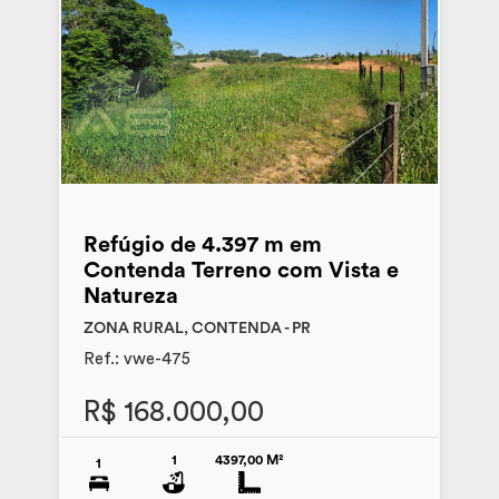
Refúgio de 4.397 m em
Contenda Terreno com Vista e
Natureza
ZONA RURAL, CONTENDA - PR
Ref.: vwe-475
R$ 168.000,00
1
4397,00 M²
1