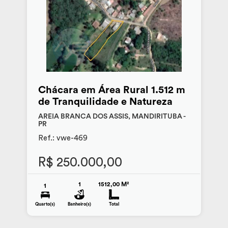
Chácara em Área Rural 1.512 m
de Tranquilidade e Natureza
AREIA BRANCA DOS ASSIS, MANDIRITUBA -
PR
Ref.: vwe-469
R$ 250.000,00
1
1512,00 M²
1
Quarto(s)
Banheiro(s)
Total