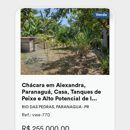
Venda
Chácara em Alexandra,
Paranaguá, Casa, Tanques de
Peixe e Alto Potencial de I...
RIO DAS PEDRAS, PARANAGUA - PR
Ref.: vwe-770
R$ 255.000,00