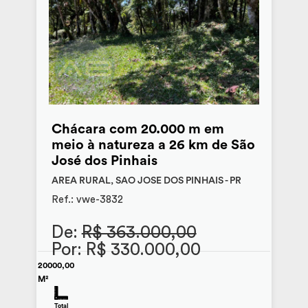
Chácara com 20.000 m em
meio à natureza a 26 km de São
José dos Pinhais
AREA RURAL, SAO JOSE DOS PINHAIS - PR
Ref.: vwe-3832
De:
R$ 363.000,00
Por: R$ 330.000,00
20000,00
M²
Total