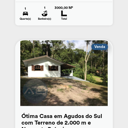
1
3000,00 M²
1
Quarto(s)
Banheiro(s)
Total
Venda
Ótima Casa em Agudos do Sul
com Terreno de 2.000 m e