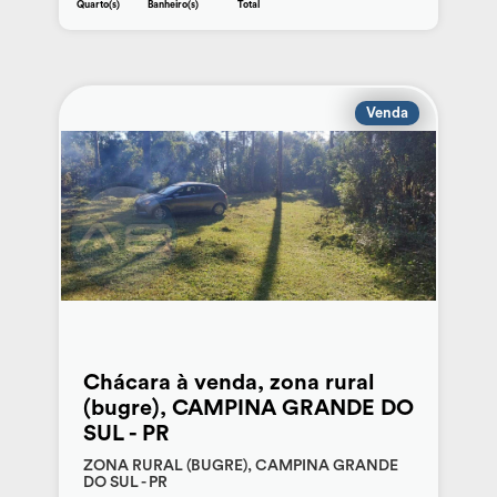
Quarto(s)
Banheiro(s)
Total
Venda
Chácara à venda, zona rural
(bugre), CAMPINA GRANDE DO
SUL - PR
ZONA RURAL (BUGRE), CAMPINA GRANDE
DO SUL - PR