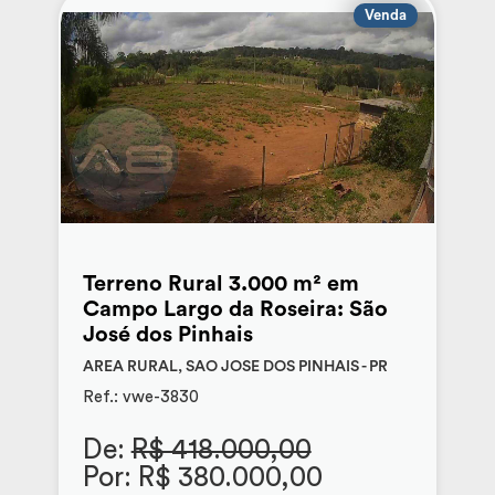
Venda
Terreno Rural 3.000 m² em
Campo Largo da Roseira: São
José dos Pinhais
AREA RURAL, SAO JOSE DOS PINHAIS - PR
Ref.: vwe-3830
De:
R$ 418.000,00
Por: R$ 380.000,00