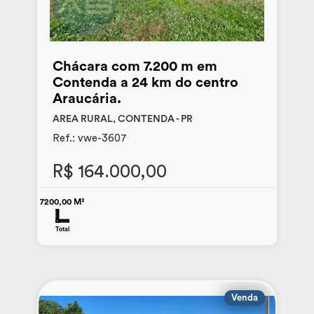
Chácara com 7.200 m em
Contenda a 24 km do centro
Araucária.
AREA RURAL, CONTENDA - PR
Ref.: vwe-3607
R$ 164.000,00
7200,00 M²
Total
Venda