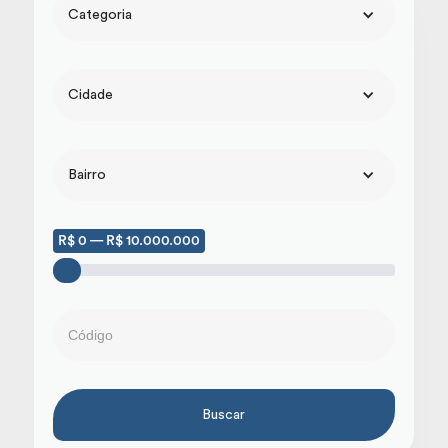
Categoria
Cidade
Bairro
R$ 0 — R$ 10.000.000