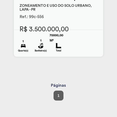
ZONEAMENTO E USO DO SOLO URBANO,
LAPA - PR
Ref.: 99c-556
R$ 3.500.000,00
70000,00
1
M²
1
Quarto(s)
Banheiro(s)
Total
Páginas
1