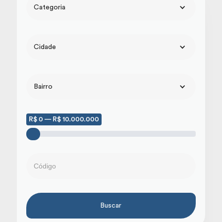
Categoria
Cidade
Bairro
R$ 0 — R$ 10.000.000