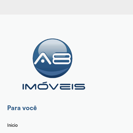
Para você
Inicio