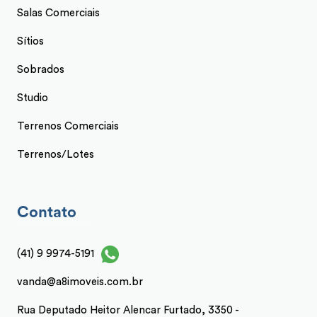
Salas Comerciais
Sítios
Sobrados
Studio
Terrenos Comerciais
Terrenos/Lotes
Contato
(41) 9 9974-5191
vanda@a8imoveis.com.br
Rua Deputado Heitor Alencar Furtado, 3350 -