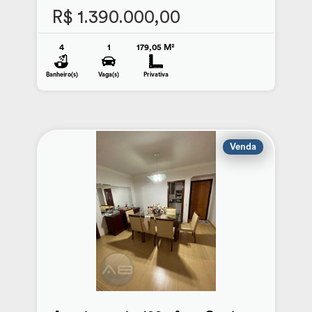
R$ 1.390.000,00
4
1
179,05 M²
Banheiro(s)
Vaga(s)
Privativa
Venda