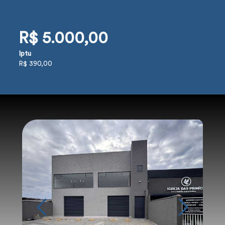
R$ 5.000,00
Iptu
R$ 390,00