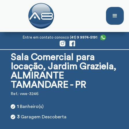
Entre em contato conosco
(41) 9 9974-5191
Sala Comercial para
locação, Jardim Graziela,
ALMIRANTE
TAMANDARE - PR
Ref.: vwe-3246
1
Banheiro(s)
3
Garagem Descoberta