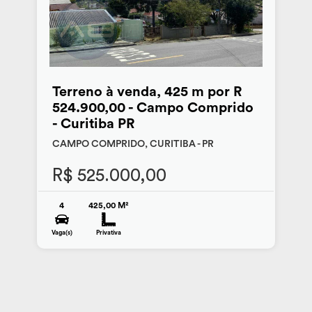
Terreno à venda, 425 m por R
524.900,00 - Campo Comprido
- Curitiba PR
CAMPO COMPRIDO, CURITIBA - PR
R$ 525.000,00
4
425,00 M²
Vaga(s)
Privativa