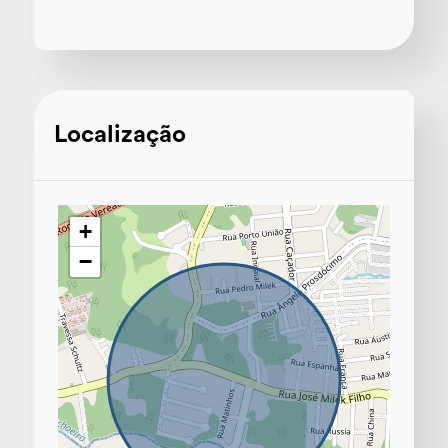
Localização
+
−