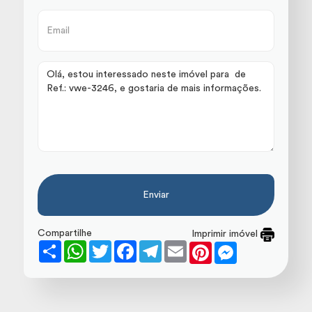
Enviar
Compartilhe
Imprimir imóvel
Share
WhatsApp
Twitter
Facebook
Telegram
Email
Pinterest
Messenger