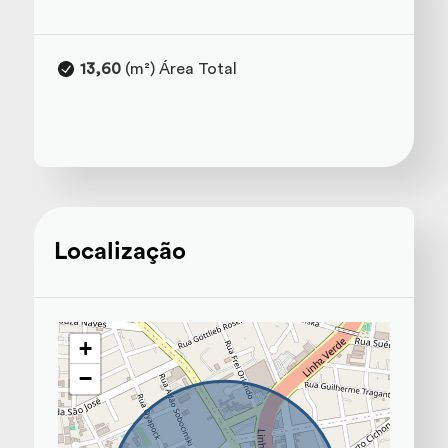
13,60
(m²) Área Total
Localização
+
−