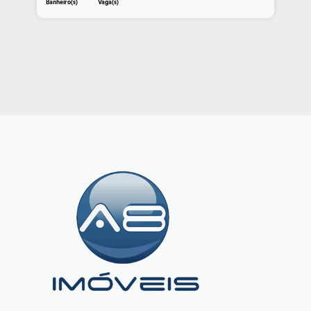
Banheiro(s)
Vaga(s)