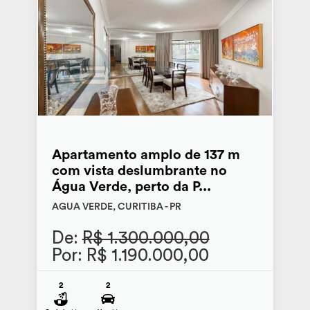
Apartamento amplo de 137 m
com vista deslumbrante no
Água Verde, perto da P...
AGUA VERDE, CURITIBA - PR
De:
R$ 1.300.000,00
Por: R$ 1.190.000,00
2
2