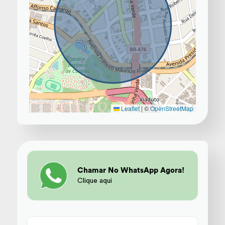
Leaflet
|
©
OpenStreetMap
Chamar No WhatsApp Agora!
Clique aqui