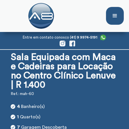
Entre em contato conosco
(41) 9 9974-5191
Sala Equipada com Maca
e Cadeiras para Locação
no Centro Clínico Lenuve
| R 1.400
Ref.: mah-60
4
Banheiro(s)
1
Quarto(s)
7
Garagem Descoberta