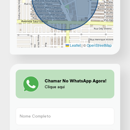
Leaflet
|
©
OpenStreetMap
Chamar No WhatsApp Agora!
Clique aqui