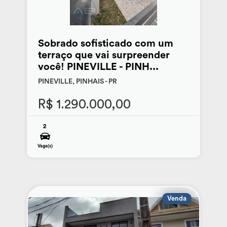
Sobrado sofisticado com um
terraço que vai surpreender
você! PINEVILLE - PINH...
PINEVILLE, PINHAIS - PR
R$ 1.290.000,00
2
Vaga(s)
Venda