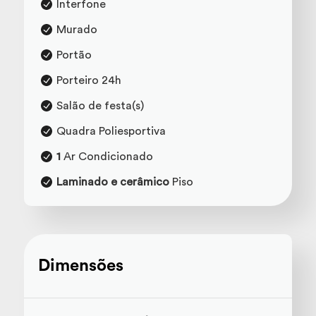
Interfone
Murado
Portão
Porteiro 24h
Salão de festa(s)
Quadra Poliesportiva
1
Ar Condicionado
Laminado e cerâmico
Piso
Dimensões