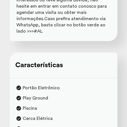
interessou ou teve alguma dúvida, não
hesite em entrar em contato conosco para
agendar uma visita ou obter mais
informações.Caso prefira atendimento via
WhatsApp, basta clicar no botão verde ao
lado >>>#AL
Características
Portão Eletrônico
Play Ground
Piscina
Cerca Elétrica