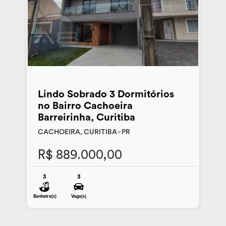
Lindo Sobrado 3 Dormitórios
no Bairro Cachoeira
Barreirinha, Curitiba
CACHOEIRA, CURITIBA - PR
R$ 889.000,00
3
3
Banheiro(s)
Vaga(s)