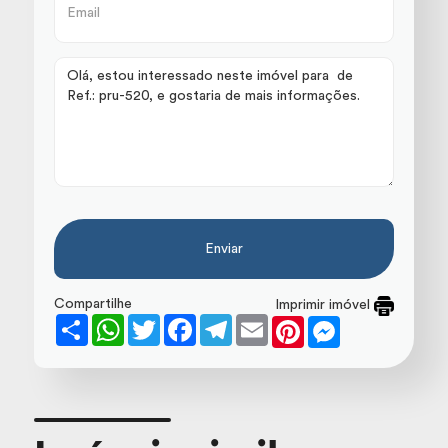
Enviar
Compartilhe
Imprimir imóvel
Share
WhatsApp
Twitter
Facebook
Telegram
Email
Pinterest
Messenger