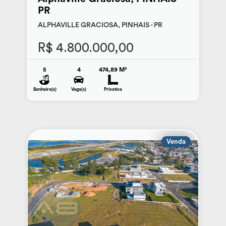
PR
ALPHAVILLE GRACIOSA, PINHAIS - PR
R$ 4.800.000,00
5
4
474,89 M²
Banheiro(s)
Vaga(s)
Privativa
Venda