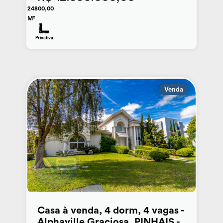
24800,00
M²
Privativa
Venda
Casa à venda, 4 dorm, 4 vagas -
Alphaville Graciosa, PINHAIS -