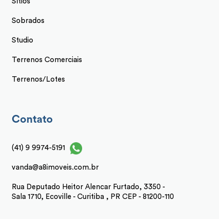
Sítios
Sobrados
Studio
Terrenos Comerciais
Terrenos/Lotes
Contato
(41) 9 9974-5191
vanda@a8imoveis.com.br
Rua Deputado Heitor Alencar Furtado, 3350 -
Sala 1710, Ecoville - Curitiba , PR CEP - 81200-110