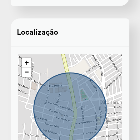
Localização
+
−