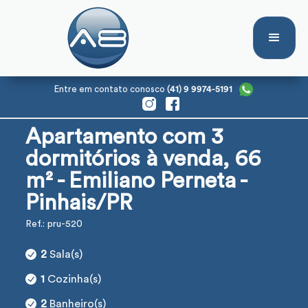
Entre em contato conosco
(41) 9 9974-5191
Apartamento com 3
dormitórios à venda, 66
m² - Emiliano Perneta -
Pinhais/PR
Ref.: pru-520
2
Sala(s)
1
Cozinha(s)
2
Banheiro(s)