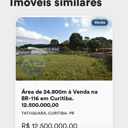
Imóveis similares
Venda
Área de 24.800m à Venda na
BR-116 em Curitiba.
12.500.000,00
TATUQUARA, CURITIBA - PR
R$ 12.500.000,00