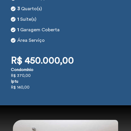
3
Quarto(s)
1
Suíte(s)
1
Garagem Coberta
Área Serviço
R$ 450.000,00
Condomínio
R$ 370,00
Iptu
R$ 140,00