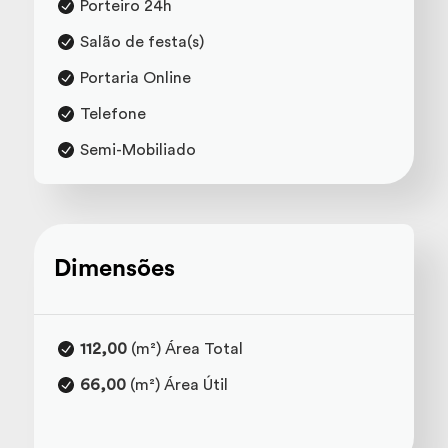
Porteiro 24h
Salão de festa(s)
Portaria Online
Telefone
Semi-Mobiliado
Dimensões
112,00
(m²) Área Total
66,00
(m²) Área Útil