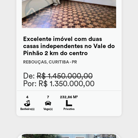
Excelente imóvel com duas
casas independentes no Vale do
Pinhão 2 km do centro
REBOUÇAS, CURITIBA - PR
De:
R$ 1.450.000,00
Por: R$ 1.350.000,00
4
7
232,86 M²
Banheiro(s)
Vaga(s)
Privativa