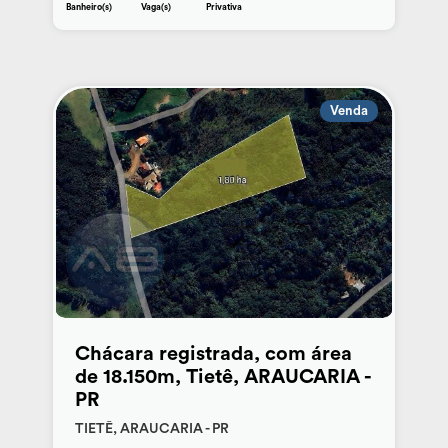
Banheiro(s)
Vaga(s)
Privativa
Venda
Chácara registrada, com área
de 18.150m, Tietê, ARAUCARIA -
PR
TIETÊ, ARAUCARIA - PR