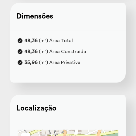
Dimensões
48,36
(m²) Área Total
48,36
(m²) Área Construída
35,96
(m²) Área Privativa
Localização