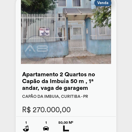
Venda
Apartamento 2 Quartos no
Capão da Imbuia 50 m , 1ª
andar, vaga de garagem
CAPÃO DA IMBUIA, CURITIBA - PR
R$ 270.000,00
1
1
50,00 M²