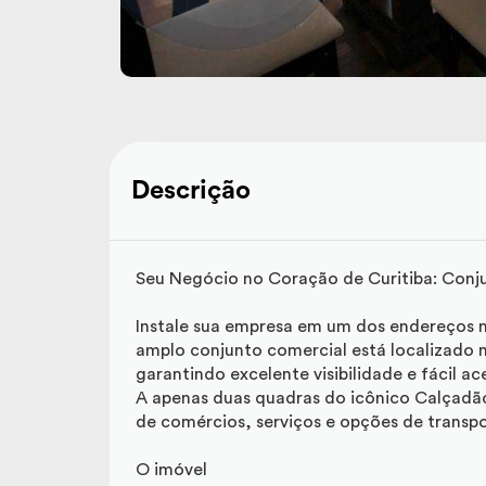
Descrição
Seu Negócio no Coração de Curitiba: Conju
Instale sua empresa em um dos endereços ma
amplo conjunto comercial está localizado n
garantindo excelente visibilidade e fácil ac
A apenas duas quadras do icônico Calçadã
de comércios, serviços e opções de transpo
O imóvel