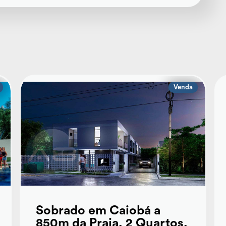
Venda
Sobrado em Caiobá a
850m da Praia, 2 Quartos,