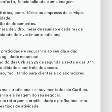
 conforto, funcionalidade e uma imagem
ritórios, consultórios ou empresas de serviços.
idade.
ção de documentos.
mesa de vidro, mesa de reunião e cadeiras de
sidade de investimento adicional.
praticidade e segurança ao seu dia a dia:
 agilidade no acesso.
dido das 07h às 22h de segunda a sexta e das 07h
quilidade e controle de acesso.
o, facilitando para clientes e colaboradores.
 mais tradicionais e movimentados de Curitiba.
esença e a imagem do seu negócio.
ue reforçam a credibilidade e profissionalismo.
es tipos de atividade.