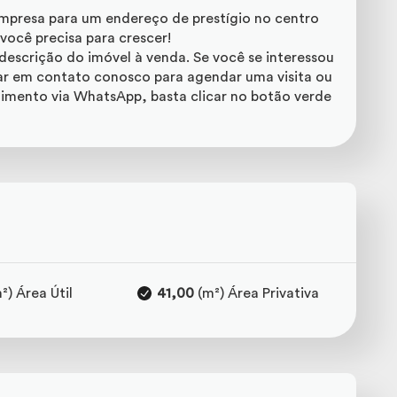
empresa para um endereço de prestígio no centro
você precisa para crescer!
escrição do imóvel à venda. Se você se interessou
ar em contato conosco para agendar uma visita ou
dimento via WhatsApp, basta clicar no botão verde
²) Área Útil
41,00
(m²) Área Privativa