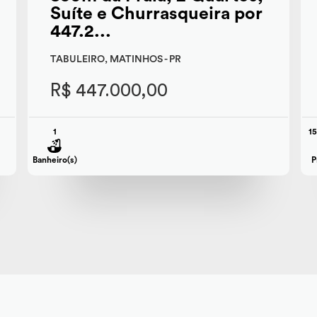
Suíte e Churrasqueira por
447.2...
TABULEIRO, MATINHOS - PR
R$ 447.000,00
1
1
Banheiro(s)
P