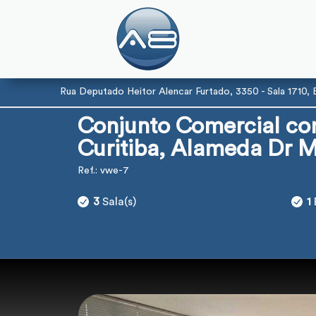
Rua Deputado Heitor Alencar Furtado, 3350 - Sala 1710, Ec
Conjunto Comercial com
Curitiba, Alameda Dr M
Ref.: vwe-7
3
Sala(s)
1