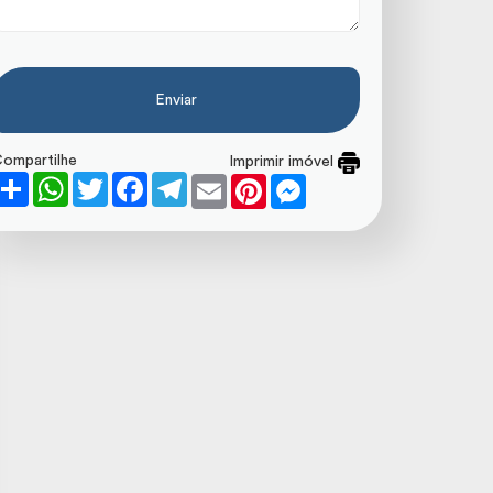
Enviar
ompartilhe
Imprimir imóvel
Share
WhatsApp
Twitter
Facebook
Telegram
Email
Pinterest
Messenger