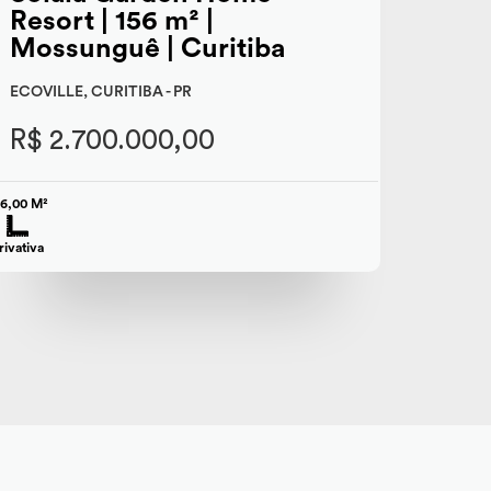
Resort | 156 m² |
Mossunguê | Curitiba
ECOVILLE, CURITIBA - PR
R$ 2.700.000,00
56,00 M²
rivativa