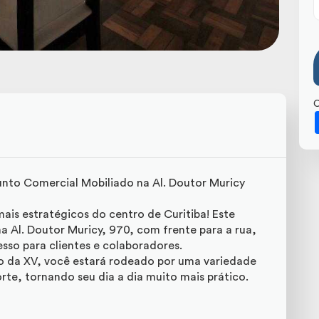
C
nto Comercial Mobiliado na Al. Doutor Muricy
is estratégicos do centro de Curitiba! Este
a Al. Doutor Muricy, 970, com frente para a rua,
esso para clientes e colaboradores.
o da XV, você estará rodeado por uma variedade
rte, tornando seu dia a dia muito mais prático.