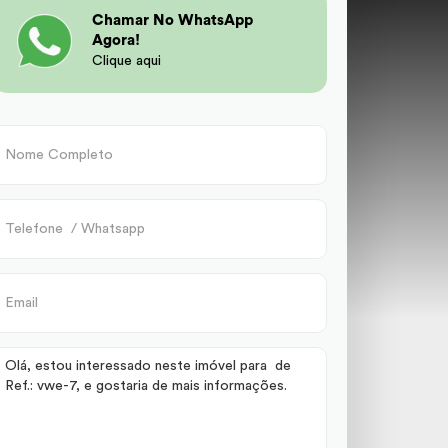
Chamar No WhatsApp
Agora!
Clique aqui