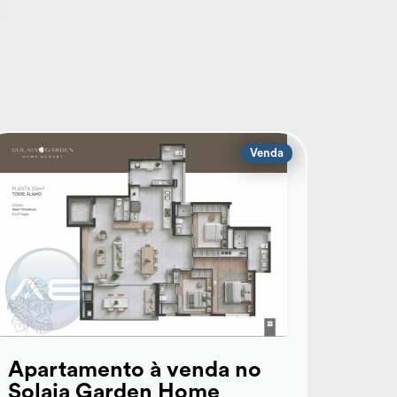
Venda
Apartamento à venda no
Solaia Garden Home