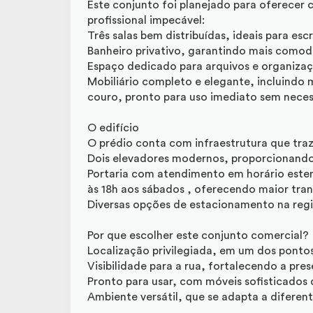
Este conjunto foi planejado para oferecer
profissional impecável:
Três salas bem distribuídas, ideais para esc
Banheiro privativo, garantindo mais comod
Espaço dedicado para arquivos e organiza
Mobiliário completo e elegante, incluindo 
couro, pronto para uso imediato sem neces
O edifício
O prédio conta com infraestrutura que traz 
Dois elevadores modernos, proporcionando
Portaria com atendimento em horário esten
às 18h aos sábados , oferecendo maior tran
Diversas opções de estacionamento na regiã
Por que escolher este conjunto comercial?
Localização privilegiada, em um dos pontos
Visibilidade para a rua, fortalecendo a pr
Pronto para usar, com móveis sofisticados q
Ambiente versátil, que se adapta a diferent