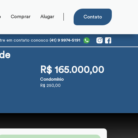
o
Comprar
Alugar
Contato
tre em contato conosco
(41) 9 9974-5191
 de
R$ 165.000,00
Condomínio
R$ 250,00