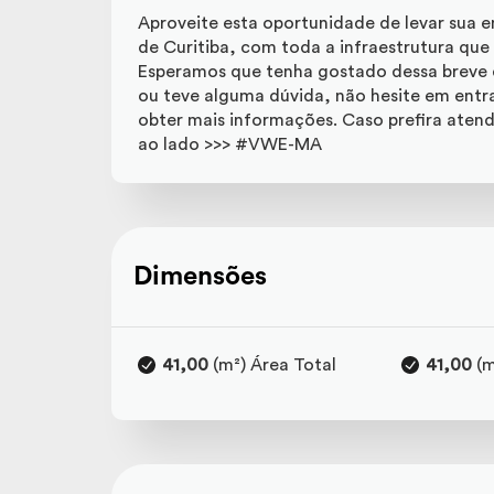
Aproveite esta oportunidade de levar sua 
de Curitiba, com toda a infraestrutura que 
Esperamos que tenha gostado dessa breve d
ou teve alguma dúvida, não hesite em entr
obter mais informações. Caso prefira aten
ao lado >>> #VWE-MA
Dimensões
41,00
(m²) Área Total
41,00
(m