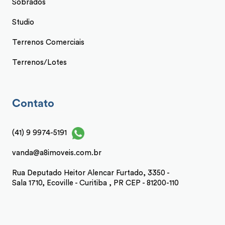
Sobrados
Studio
Terrenos Comerciais
Terrenos/Lotes
Contato
(41) 9 9974-5191
vanda@a8imoveis.com.br
Rua Deputado Heitor Alencar Furtado, 3350 -
Sala 1710, Ecoville - Curitiba , PR CEP - 81200-110