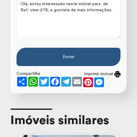
Enviar
Compartilhe
Imprimir imóvel
Share
WhatsApp
Twitter
Facebook
Telegram
Email
Pinterest
Messenger
Imóveis similares