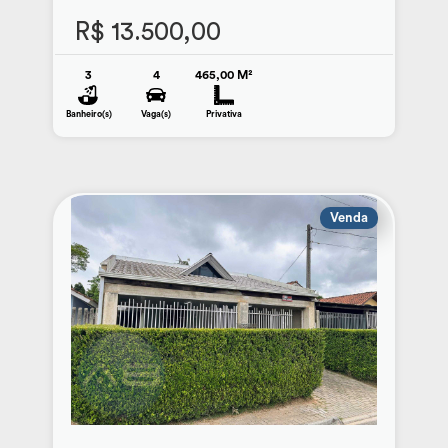
R$ 13.500,00
3
4
465,00 M²
Banheiro(s)
Vaga(s)
Privativa
Venda