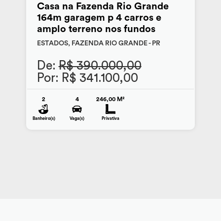
Casa na Fazenda Rio Grande
164m garagem p 4 carros e
amplo terreno nos fundos
ESTADOS, FAZENDA RIO GRANDE - PR
De:
R$ 390.000,00
Por: R$ 341.100,00
2
4
246,00 M²
Banheiro(s)
Vaga(s)
Privativa