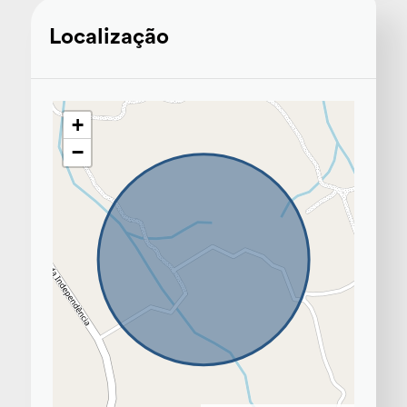
Localização
+
−