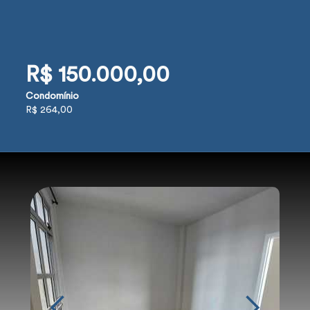
R$ 150.000,00
Condomínio
R$ 264,00