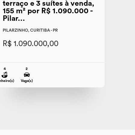
terraço e 3 suítes à venda,
155 m² por R$ 1.090.000 -
Pilar...
PILARZINHO, CURITIBA - PR
R$ 1.090.000,00
4
2
nheiro(s)
Vaga(s)