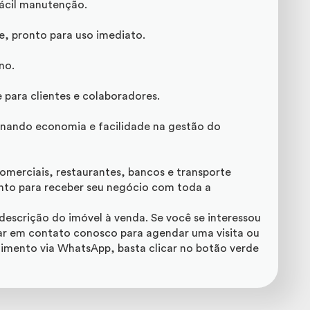
fácil manutenção.
e, pronto para uso imediato.
no.
para clientes e colaboradores.
onando economia e facilidade na gestão do
omerciais, restaurantes, bancos e transporte
onto para receber seu negócio com toda a
escrição do imóvel à venda. Se você se interessou
ar em contato conosco para agendar uma visita ou
dimento via WhatsApp, basta clicar no botão verde