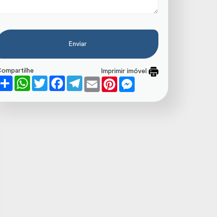
Enviar
ompartilhe
Imprimir imóvel
Share
WhatsApp
Twitter
Facebook
Telegram
Email
Pinterest
Messenger