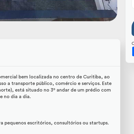
C
mercial bem localizada no centro de Curitiba, ao
so a transporte público, comércio e serviços. Este
norte), está situado no 3º andar de um prédio com
 no dia a dia.
ara pequenos escritórios, consultórios ou startups.