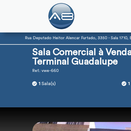
Rua Deputado Heitor Alencar Furtado, 3350 - Sala 1710, Ec
Sala Comercial à Venda
Terminal Guadalupe
Ref.: vwe-660
1
Sala(s)
1