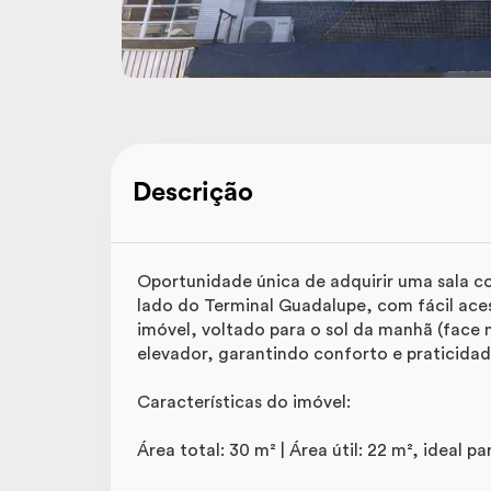
Descrição
Oportunidade única de adquirir uma sala co
lado do Terminal Guadalupe, com fácil aces
imóvel, voltado para o sol da manhã (face 
elevador, garantindo conforto e praticidade
Características do imóvel:
Área total: 30 m² | Área útil: 22 m², ideal p