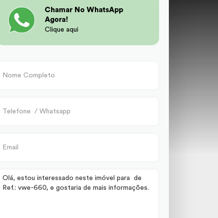
Chamar No WhatsApp
Agora!
Clique aqui