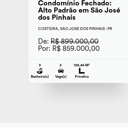
Condomínio Fechado:
Alto Padrão em São José
dos Pinhais
COSTEIRA, SAO JOSE DOS PINHAIS - PR
De:
R$ 899.000,00
Por: R$ 859.000,00
3
2
128,44 M²
Banheiro(s)
Vaga(s)
Privativa