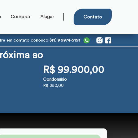
o
Comprar
Alugar
Contato
tre em contato conosco
(41) 9 9974-5191
Próxima ao
R$ 99.900,00
Condomínio
R$ 350,00