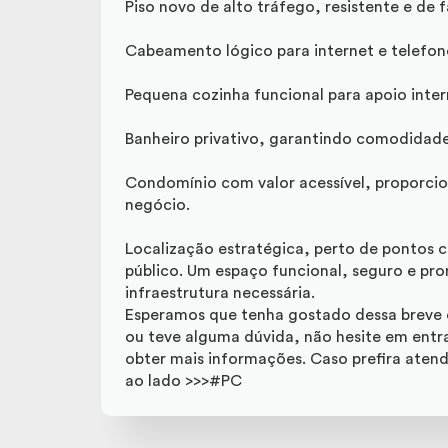
Piso novo de alto tráfego, resistente e de 
Cabeamento lógico para internet e telefon
Pequena cozinha funcional para apoio inter
Banheiro privativo, garantindo comodidade 
Condomínio com valor acessível, proporci
negócio.
Localização estratégica, perto de pontos c
público. Um espaço funcional, seguro e pr
infraestrutura necessária.
Esperamos que tenha gostado dessa breve d
ou teve alguma dúvida, não hesite em entr
obter mais informações. Caso prefira aten
ao lado >>>#PC