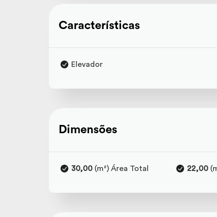
Características
Elevador
Dimensões
30,00
(m²) Área Total
22,00
(m