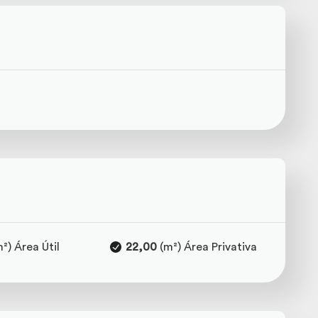
²) Área Útil
22,00
(m²) Área Privativa