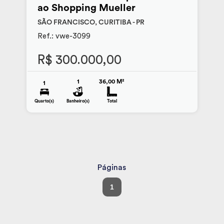
ao Shopping Mueller
SÃO FRANCISCO, CURITIBA - PR
Ref.: vwe-3099
R$ 300.000,00
1
36,00 M²
1
Quarto(s)
Banheiro(s)
Total
Páginas
1