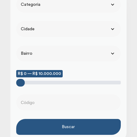
Categoria
Cidade
Bairro
R$ 0 — R$ 10.000.000